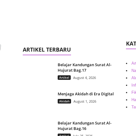
KAT
ARTIKEL TERBARU
Ar
Belajar Kandungan Surat Al-
Hujurat Bag.17
Na
Artikel
August 4, 2026
Al
In
Fi
Menjaga Akidah di Era Digital
Ha
Akidah
August 1, 2026
Ta
Belajar Kandungan Surat Al-
Hujurat Bag.16
Artikel
July 25, 2026