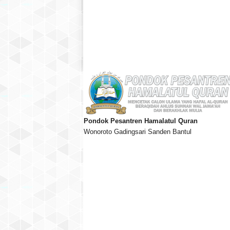
Pondok Pesantren Hamalatul Quran
Wonoroto Gadingsari Sanden Bantul