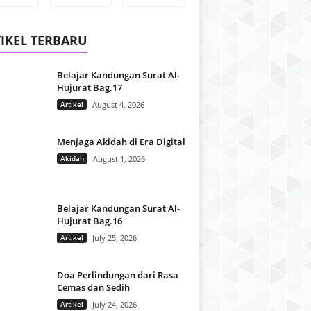
IKEL TERBARU
Belajar Kandungan Surat Al-
Hujurat Bag.17
Artikel
August 4, 2026
Menjaga Akidah di Era Digital
Akidah
August 1, 2026
Belajar Kandungan Surat Al-
Hujurat Bag.16
Artikel
July 25, 2026
Doa Perlindungan dari Rasa
Cemas dan Sedih
Artikel
July 24, 2026